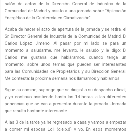
salón de actos de la Dirección General de Industria de la
Comunidad de Madrid y asisto a una jornada sobre "Aplicación
Energética de la Geotermía en Climatización".
Acaba de hacer el acto de apertura de la jornada y se retira, el
Sr. Director General de Industria de la Comunidad de Madrid, D.
Carlos López Jimeno. Al pasar por mi lado se para un
momento a saludarme, me levanto, le saludo y le digo: D.
Carlos me gustaría que habláramos, cuando tenga un
momento, sobre unos temas que pueden ser interesantes
para las Comunidades de Propietarios y su Dirección General.
Me contesta: la próxima semana nos llamamos y hablamos.
Sigue su camino, supongo que se dirigirá a su despacho oficial,
y yo continuo asistiendo hasta las 14 horas, a las diferentes
ponencias que se van a presentar durante la jornada. Jornada
que resulta bastante interesante.
A las 3 de la tarde ya he regresado a casa y vamos a empezar
a comer mi esposa Loli (q.e.p.d) y yo. En esos momentos