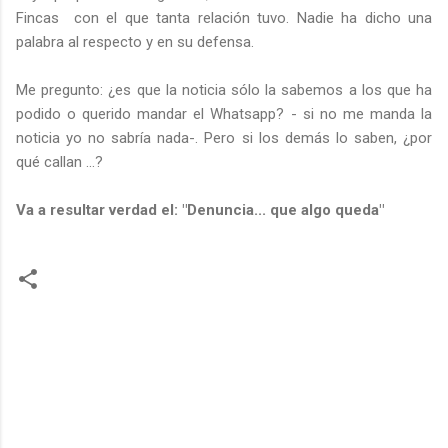
Fincas con el que tanta relación tuvo. Nadie ha dicho una
palabra al respecto y en su defensa.
Me pregunto: ¿es que la noticia sólo la sabemos a los que ha
podido o querido mandar el Whatsapp? - si no me manda la
noticia yo no sabría nada-. Pero si los demás lo saben, ¿por
qué callan ...?
Va a resultar verdad el: "Denuncia... que algo queda"
C
o
m
e
n