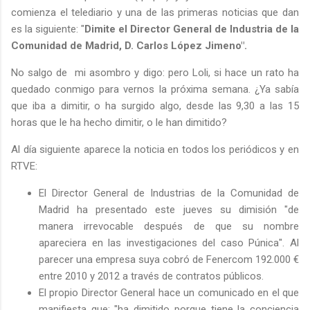
comienza el telediario y una de las primeras noticias que dan
es la siguiente: "
Dimite el Director General de Industria de la
Comunidad de Madrid, D. Carlos López Jimeno".
No salgo de mi asombro y digo: pero Loli, si hace un rato ha
quedado conmigo para vernos la próxima semana. ¿Ya sabía
que iba a dimitir, o ha surgido algo, desde las 9,30 a las 15
horas que le ha hecho dimitir, o le han dimitido?
Al día siguiente aparece la noticia en todos los periódicos y en
RTVE:
El Director General de Industrias de la Comunidad de
Madrid ha presentado este jueves su dimisión "de
manera irrevocable después de que su nombre
apareciera en las investigaciones del caso Púnica". Al
parecer una empresa suya cobró de Fenercom 192.000 €
entre 2010 y 2012 a través de contratos públicos.
El propio Director General hace un comunicado en el que
manifiesta que: "ha dimitido porque tiene la conciencia