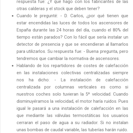
respuesta fue: ¿Y qué hago con los fabricantes de las
otras calderas y el stock que deben tener?
Cuando le pregunté: - D. Carlos, ¿por qué tienen que
estar encendidas las luces de todos los ascensores de
España durante las 24 horas del día, cuando el 80% del
tiempo están parados? Con lo fácil que sería instalar un
detector de presencia y que se encendieran al llamarlos
para utilizarlos. Su respuesta fue: - Buena pregunta, pero
tendremos que cambiar la normativa de ascensores.
Hablando de los repartidores de costes de calefacción
en las instalaciones colectivas centralizadas siempre
nos ha dicho: - La instalación de calefacción
centralizada por columnas verticales es como si
nuestros coches solo tuvieran la 5ª velocidad. Cuando
disminuyéramos la velocidad, el motor haría ruidos. Pues
igual le pasará a una instalación de calefacción en las
que mediante las válvulas termostáticas los usuarios
cerraran el paso de agua a su radiador. Si no instalan
unas bombas de caudal variable, las tuberías harán ruido.