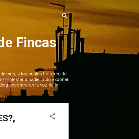
de Fincas
dificios, a los cuales he ofrecido
do molestar a nadie. Solo exponer
Blog encontraran la voz de la
ES?,