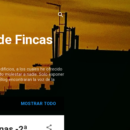
de Fincas
dificios, a los cuales he ofrecido
do molestar a nadie. Solo exponer
Blog encontraran la voz de la
MOSTRAR TODO
nas -2ª