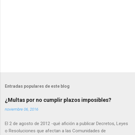
i
o
s
Entradas populares de este blog
¿Multas por no cumplir plazos imposibles?
noviembre 06, 2016
El 2 de agosto de 2012 -qué afición a publicar Decretos, Leyes
o Resoluciones que afectan a las Comunidades de