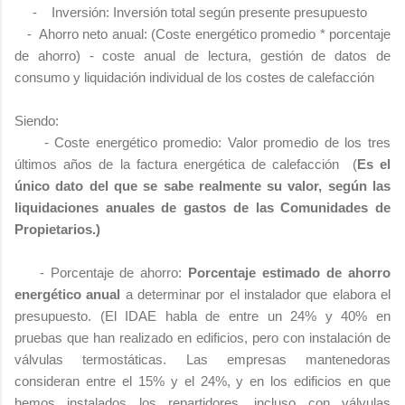
- Inversión: Inversión total según presente presupuesto
- Ahorro neto anual: (Coste energético promedio * porcentaje
de ahorro) - coste anual de lectura, gestión de datos de
consumo y liquidación individual de los costes de calefacción
Siendo:
- Coste energético promedio: Valor promedio de los tres
últimos años de la factura energética de calefacción (
Es el
único dato del que se sabe realmente su valor, según las
liquidaciones anuales de gastos de las Comunidades de
Propietarios.)
- Porcentaje de ahorro:
Porcentaje estimado de ahorro
energético anual
a determinar por el instalador que elabora el
presupuesto. (El IDAE habla de entre un 24% y 40% en
pruebas que han realizado en edificios, pero con instalación de
válvulas termostáticas. Las empresas mantenedoras
consideran entre el 15% y el 24%, y en los edificios en que
hemos instalados los repartidores, incluso con válvulas