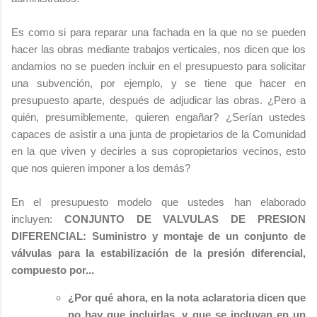
Es como si para reparar una fachada en la que no se pueden
hacer las obras mediante trabajos verticales, nos dicen que los
andamios no se pueden incluir en el presupuesto para solicitar
una subvención, por ejemplo, y se tiene que hacer en
presupuesto aparte, después de adjudicar las obras. ¿Pero a
quién, presumiblemente, quieren engañar? ¿Serían ustedes
capaces de asistir a una junta de propietarios de la Comunidad
en la que viven y decirles a sus copropietarios vecinos, esto
que nos quieren imponer a los demás?
En el presupuesto modelo que ustedes han elaborado
incluyen:
CONJUNTO DE VALVULAS DE PRESION
DIFERENCIAL:
Suministro y montaje de un conjunto de
válvulas para la estabilización de la presión diferencial,
compuesto por...
¿Por qué ahora, en la nota aclaratoria dicen que
no hay que incluirlas, y que se incluyan en un