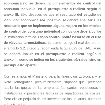
económica no se deben incluir elementos de control del
consumo individual en el presupuesto a realizar según el
anexo III.
Sólo d
espués de que
el resultado del estudio de
viabilidad económica sea positivo, se deberá analizar si es
necesario que se implemente alguna mejora en los medios
de control del consumo individual
con los que deberá contar
la instalación térmica.
Dicho control podrá basarse en el uso
de válvulas termostáticas,
tal como recoge el real decreto en
el artículo 3.2. citado y recomienda la guía 023 de IDAE,
y no
se deberá incluir en el presupuesto a realizar según el
anexo III, como se indica en los siguientes párrafos, sino en
presupuesto aparte".
Con esta nota el Ministerio para la Transición Ecólogica y el
Reto Demográfico, presumiblemente, supon
go que
pretende
acallar las quejas de las empresas fabricantes, vendedoras e
instaladoras y posteriores lecturas de repartidores de costes.
Pero ello en perjuicio de los intereses de los usuarios, nuestros
administrados.