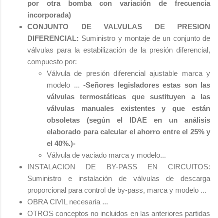
por otra bomba con variación de frecuencia
incorporada)
CONJUNTO DE VALVULAS DE PRESION
DIFERENCIAL:
Suministro y montaje de un conjunto de
válvulas para la estabilización de la presión diferencial,
compuesto por:
Válvula de presión diferencial ajustable marca y
modelo ...
-Señores legisladores estas son las
válvulas termostáticas que sustituyen a las
válvulas manuales existentes y que están
obsoletas (según el IDAE en un análisis
elaborado para calcular el ahorro entre el 25% y
el 40%.)-
Válvula de vaciado marca y modelo...
INSTALACION DE BY-PASS EN CIRCUITOS:
Suministro e instalación de válvulas de descarga
proporcional para control de by-pass, marca y modelo ...
OBRA CIVIL necesaria ...
OTROS conceptos no incluidos en las anteriores partidas