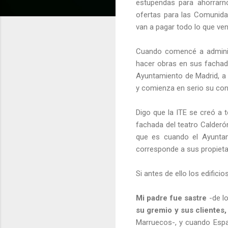
estupendas para ahorrarn
ofertas para las Comunid
van a pagar todo lo que vend
Cuando comencé a administ
hacer obras en sus fachadas
Ayuntamiento de Madrid, a t
y comienza en serio su con
Digo que la ITE se creó a
fachada del teatro Calderó
que es cuando el Ayuntam
corresponde a sus propietar
Si antes de ello los edifici
Mi padre fue sastre
-de l
su gremio y sus clientes
Marruecos-, y cuando Espa