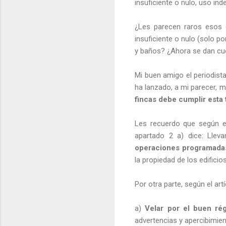
insuficiente o nulo, uso in
¿Les parecen raros esos 
insuficiente o nulo (solo 
y baños? ¿Ahora se dan cue
Mi buen amigo el periodista
ha lanzado, a mi parecer, 
fincas debe cumplir esta
Les recuerdo que según el 
apartado 2 a) dice: Llev
operaciones programadas
la propiedad de los edifici
Por otra parte, según el art
a)
Velar por el buen rég
advertencias y apercibimient