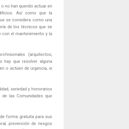
 o no han querido actuar en
dificios. Así como que la
y que se considera como una
oría de los técnicos que se
o con el mantenimiento y la
fesionales (arquitectos,
do hay que resolver alguna
en o actúen de urgencia, si
lidad, seriedad y honorarios
la de las Comunidades que
 de forma gratuita para sus
oral, prevención de riesgos