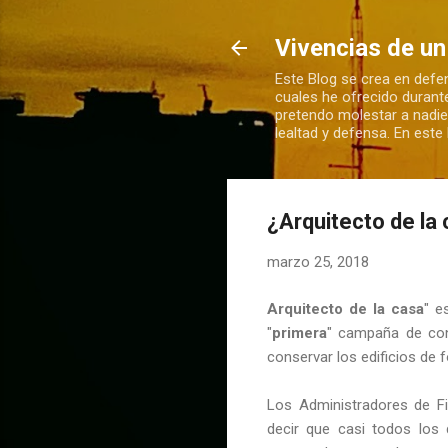
Vivencias de un
Este Blog se crea en defen
cuales he ofrecido durant
pretendo molestar a nadie
lealtad y defensa. En est
¿Arquitecto de la
marzo 25, 2018
Arquitecto de la casa
" e
"
primera
" campaña de conc
conservar los edificios de
Los Administradores de F
decir que casi todos los