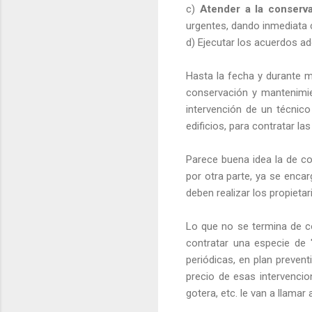
c)
Atender a la conserva
urgentes, dando inmediata c
d) Ejecutar los acuerdos a
Hasta la fecha y durante m
conservación y mantenimie
intervención de un técnic
edificios, para contratar l
Parece buena idea la de co
por otra parte, ya se enca
deben realizar los propietar
Lo que no se termina de c
contratar una especie de 
periódicas, en plan preven
precio de esas intervencio
gotera, etc. le van a llamar