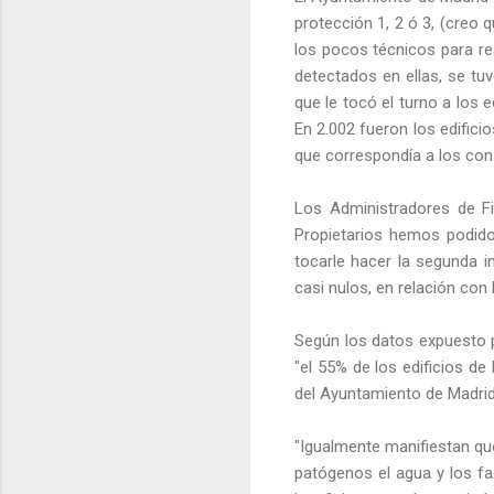
protección 1, 2 ó 3, (creo 
los pocos técnicos para re
detectados en ellas, se tu
que le tocó el turno a los e
En 2.002 fueron los edifici
que correspondía a los con
Los Administradores de 
Propietarios hemos podido
tocarle hacer la segunda i
casi nulos, en relación con 
Según los datos expuesto po
"el 55% de los edificios d
del Ayuntamiento de Madrid
"Igualmente manifiestan que
patógenos el agua y los f