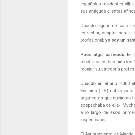
españoles residentes allí, 
sus antiguos clientes afinca
Cuando alguno de sus clien
estrechar, adaptar para el
profesional;
yo soy un sas
Pues algo parecido le h
rehabilitación han sido los
rebajar su categoría profesi
Cuando en el año 2.000 el
Edificios (ITE) catalogad
arquitectos que quisieran h
sospechaba de ella-. Mucho
a lo largo de esos prime
inspecciones.
El Ayuntamiento de Madrid c