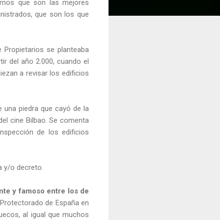
irnos que son las mejores
istrados, que son los que
 Propietarios se planteaba
tir del año 2.000, cuando el
ezan a revisar los edificios
 una piedra que cayó de la
del cine Bilbao. Se comenta
spección de los edificios
a y/o decreto.
nte
y famoso entre los de
el Protectorado de España en
uecos, al igual que muchos