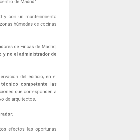
 centro de Madrid."
ad y con un mantenimiento
 o zonas húmedas de cocinas
radores de Fincas de Madrid,
o y no el administrador de
rvación del edificio, en el
 técnico competente las
aciones que corresponden a
vo de arquitectos.
trador
:
tos efectos las oportunas