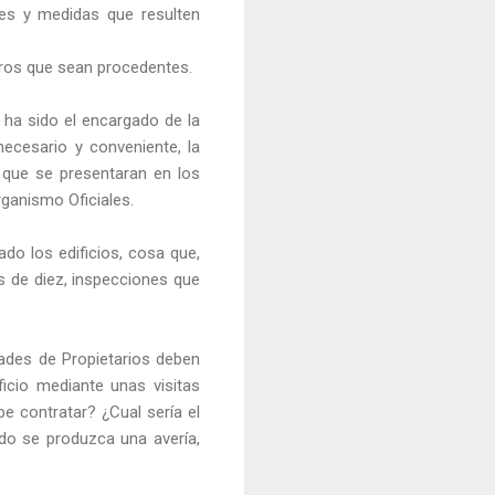
es y medidas que resulten
bros que sean procedentes.
 ha sido el encargado de la
ecesario y conveniente, la
 que se presentaran en los
rganismo Oficiales.
do los edificios, cosa que,
s de diez, inspecciones que
ades de Propietarios deben
icio mediante unas visitas
e contratar? ¿Cual sería el
ndo se produzca una avería,