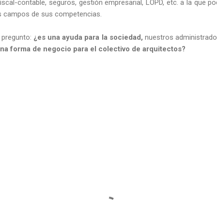
, fiscal-contable, seguros, gestión empresarial, LOPD, etc. a la que
os campos de sus competencias.
 pregunto:
¿es una ayuda para la sociedad,
nuestros administrado
na forma de negocio para el colectivo de arquitectos?