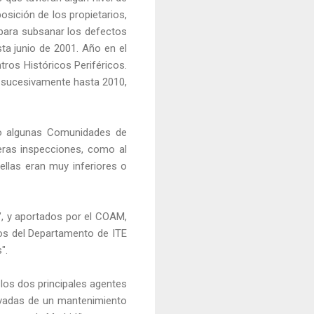
osición de los propietarios,
 para subsanar los defectos
ta junio de 2001. Año en el
ntros Históricos Periféricos.
sí sucesivamente hasta 2010,
o algunas Comunidades de
eras inspecciones, como al
ellas eran muy inferiores o
a", y aportados por el COAM,
tos del Departamento de ITE
".
 los dos principales agentes
ivadas de un mantenimiento