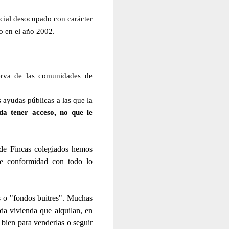
ncial desocupado con carácter
do en el año 2002.
erva de las comunidades de
s ayudas públicas a las que la
da tener acceso, no que le
 de Fincas colegiados hemos
de conformidad con todo lo
s o "fondos buitres". Muchas
da vivienda que alquilan, en
 bien para venderlas o seguir