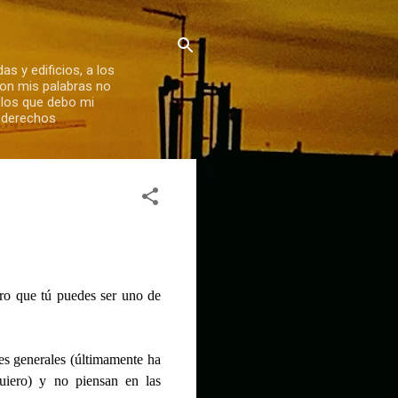
s y edificios, a los
Con mis palabras no
 los que debo mi
s derechos
uro que tú puedes ser uno de
es generales (últimamente ha
uiero) y no piensan en las