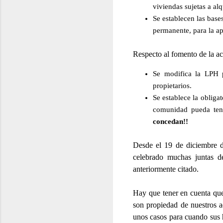
viviendas sujetas a alq
Se establecen las base
permanente, para la ap
Respecto al fomento de la ac
Se modifica la LPH 
propietarios.
Se establece la obliga
comunidad pueda ten
concedan!!
Desde el 19 de diciembre d
celebrado muchas juntas d
anteriormente citado.
Hay que tener en cuenta que
son propiedad de nuestros a
unos casos para cuando sus h