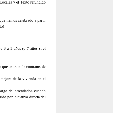
Locales y el Texto refundido
que hemos celebrado a partir
to)
e 3 a 5 años (o 7 años si el
 que se trate de contratos de
o mejora de la vivienda en el
 cargo del arrendador, cuando
ido por iniciativa directa del