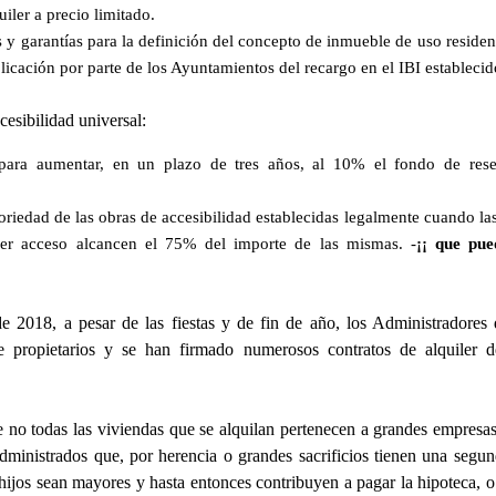
uiler a precio limitado.
s y garantías para la definición del concepto de inmueble de uso reside
licación por parte de los Ayuntamientos del recargo en el IBI estableci
cesibilidad universal:
para aumentar, en un plazo de tres años, al 10% el fondo de res
toriedad de las obras de accesibilidad establecidas legalmente cuando la
er acceso alcancen el 75% del importe de las mismas. -
¡¡ que pue
e 2018, a pesar de las fiestas y de fin de año, los Administradores
e propietarios y se han firmado numerosos contratos de alquiler 
 no todas las viviendas que se alquilan pertenecen a grandes empresa
dministrados que, por herencia o grandes sacrificios tienen una segun
ijos sean mayores y hasta entonces contribuyen a pagar la hipoteca, o