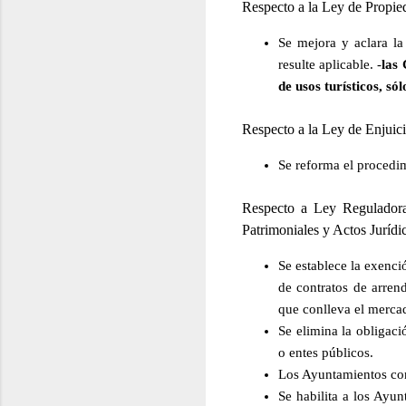
Respecto a la Ley de Propie
Se mejora y aclara la 
resulte aplicable. -
las
de usos turísticos, só
Respecto a la Ley de Enjuici
Se reforma el procedim
Respecto a Ley Reguladora
Patrimoniales y Actos Jurí
Se establece la exenc
de contratos de arren
que conlleva el mercad
Se elimina la obligaci
o entes públicos.
Los Ayuntamientos con
Se habilita a los Ayun