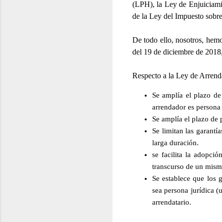
(LPH), la Ley de Enjuiciami
de la Ley del Impuesto sobr
De todo ello, nosotros, hem
del 19 de diciembre de 2018,
Respecto a la Ley de Arren
Se amplía el plazo de
arrendador es persona 
Se amplía el plazo de 
Se limitan las garantí
larga duración.
se facilita la adopci
transcurso de un mism
Se establece que los 
sea persona jurídica (
arrendatario.