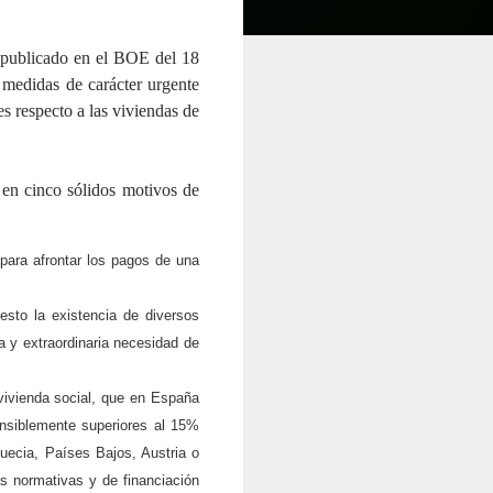
 (publicado en el BOE del 18
 medidas de carácter urgente
es respecto a las viviendas de
 en cinco sólidos motivos de
para afrontar los pagos de una
esto la existencia de diversos
a y extraordinaria necesidad de
 vivienda social, que en España
ensiblemente superiores al 15%
uecia, Países Bajos, Austria o
as normativas y de financiación