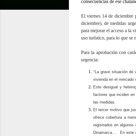
consecuencias de ese chalan
El viernes 14 de diciembre 
diciembre), de medidas urge
para mejorar el acceso a la v
uso turístico, para lo que se
Para la aprobación con cará
urgencia:
"
La grave situación de 
vivienda en el mercado 
Este desigual y hetero
factores que inciden en
las medidas.
El tercer motivo que ju
ofrece cobertura a men
registrados en algunos 
Dinamarca.... En este e