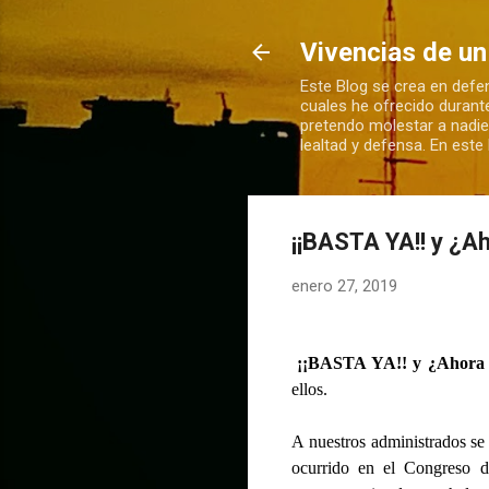
Vivencias de un
Este Blog se crea en defen
cuales he ofrecido durant
pretendo molestar a nadie
lealtad y defensa. En est
¡¡BASTA YA!! y ¿A
enero 27, 2019
¡¡BASTA YA!! y ¿Ahora
ellos.
A nuestros administrados se
ocurrido en el Congreso d