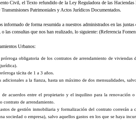
ento Civil, el Texto refundido de la Ley Reguladora de las Haciendas 
e Transmisiones Patrimoniales y Actos Jurídicos Documentados.
os informado de forma resumida a nuestros administrados en las juntas 
 o las consultas que nos han realizado, lo siguiente: (Referencia Fomen
damientos Urbanos:
 prórroga obligatoria de los contratos de arrendamiento de viviendas d
jurídica).
prórroga tácita de 1 a 3 años.
as adicionales a la fianza, hasta un máximo de dos mensualidades, salvo
ón de acuerdos entre el propietario y el inquilino para la renovación 
o contrato de arrendamiento.
gastos de gestión inmobiliaria y formalización del contrato correrán a
una sociedad o empresa), salvo aquellos gastos en los que se haya incurr