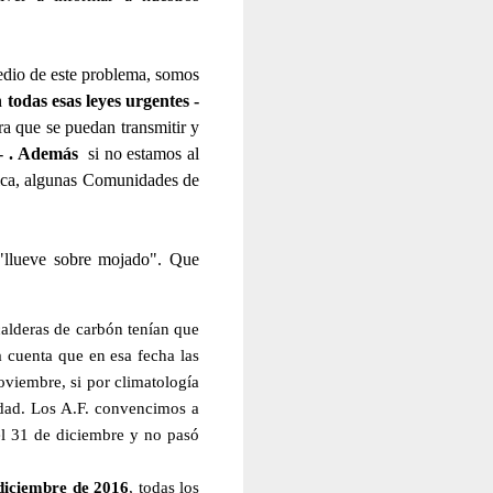
edio de este problema, somos
todas esas leyes urgentes -
ra que se puedan transmitir y
.-
. Además
si no estamos al
mica, algunas Comunidades de
"llueve sobre mojado". Que
calderas de carbón tenían que
 cuenta que en esa fecha las
viembre, si por climatología
dad. Los A.F. convencimos a
el 31 de diciembre y no pasó
diciembre de 2016
, todas los