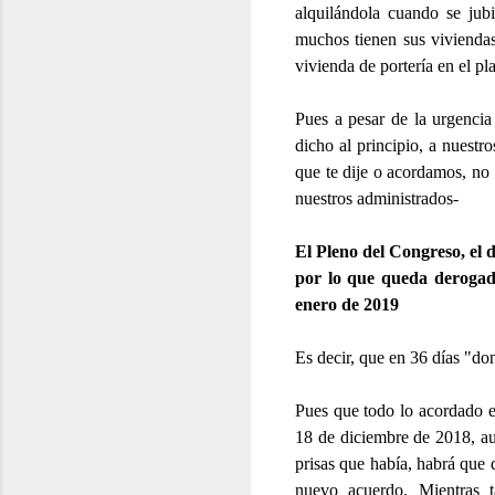
alquilándola cuando se jub
muchos tienen sus viviendas
vivienda de portería en el p
Pues a pesar de la urgencia
dicho al principio, a nuest
que te dije o acordamos, no
nuestros administrados-
El Pleno del Congreso, el 
por lo que queda derogado
enero de 2019
Es decir, que en 36 días "do
Pues que todo lo acordado en
18 de diciembre de 2018, aun
prisas que había, habrá que 
nuevo acuerdo. Mientras t