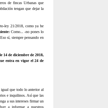
teros de fincas Urbanas que
bilación tengan que dejar la
reto-ley 21/2018, como ya he
uiente:
Como... -no pones lo
.
Eso sí, siempre pensando en
de 14 de diciembre de 2018,
ue entra en vigor el 24 de
igual que todo lo anterior al
ios e inquilinos. Así que las
nga a sus intereses firmar un
lver a informar a nuestros