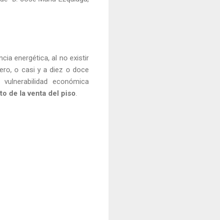
ncia energética, al no existir
ero, o casi y a diez o doce
vulnerabilidad económica
o de la venta del piso
.