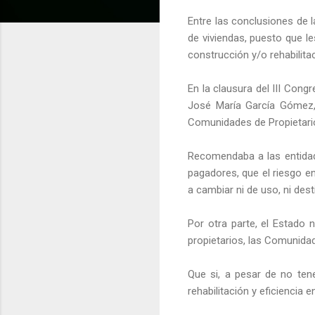
Entre las conclusiones de 
de viviendas, puesto que l
construcción y/o rehabilit
En la clausura del III Cong
José María García Gómez, 
Comunidades de Propietario
Recomendaba a las entidad
pagadores, que el riesgo 
a cambiar ni de uso, ni dest
Por otra parte, el Estado 
propietarios, las Comunidad
Que si, a pesar de no tene
rehabilitación y eficiencia 