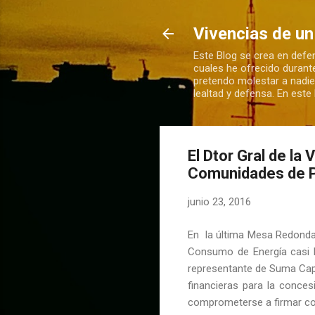
Vivencias de un
Este Blog se crea en defen
cuales he ofrecido durant
pretendo molestar a nadie
lealtad y defensa. En est
El Dtor Gral de la
Comunidades de Pr
junio 23, 2016
En la última Mesa Redonda d
Consumo de Energía casi N
representante de Suma Capi
financieras para la conces
comprometerse a firmar con