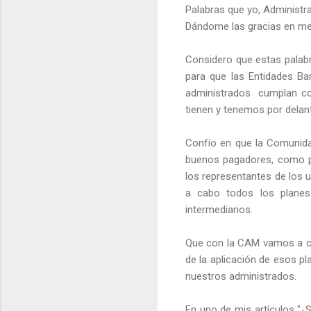
Palabras que yo, Administra
Dándome las gracias en med
Considero que estas palabr
para que las Entidades B
administrados cumplan con 
tienen y tenemos por delan
Confío en que la Comunida
buenos pagadores, como pa
los representantes de los 
a cabo todos los planes
intermediarios.
Que con la CAM vamos a co
de la aplicación de esos p
nuestros administrados.
En uno de mis artículos "¿